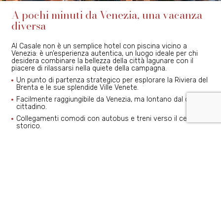
A pochi minuti da Venezia, una vacanza
diversa
Al Casale non è un semplice hotel con piscina vicino a
Venezia: è un’esperienza autentica, un luogo ideale per chi
desidera combinare la bellezza della città lagunare con il
piacere di rilassarsi nella quiete della campagna.
Un punto di partenza strategico per esplorare la Riviera del
Brenta e le sue splendide Ville Venete.
Facilmente raggiungibile da Venezia, ma lontano dal caos
cittadino.
Collegamenti comodi con autobus e treni verso il centro
storico.
PRENOTA ORA CON CANCELLAZIONE
GRATUITA
PRENOTA