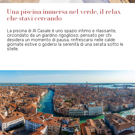
Una piscina immersa nel verde, il relax
che stavi cercando
La piscina di Al Casale è uno spazio intimo e rilassante,
circondato da un giardino rigoglioso, pensato per chi
desidera un momento di pausa, rinfrescarsi nelle calde
giornate estive o godersi la serenità di una serata sotto le
stelle.